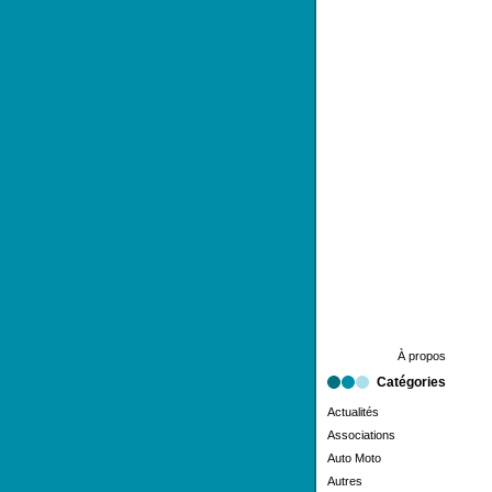
À propos
Catégories
Actualités
Associations
Auto Moto
Autres